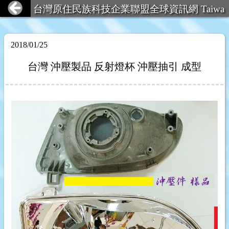
台灣原住民族科技企業聯盟全球資訊網 Taiwa
n Aboriginal Technology Ent
2018/01/25
台灣 沖壓製品 反射燈杯 沖壓抽引 成型