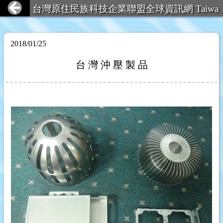
台灣原住民族科技企業聯盟全球資訊網 Taiwa
n Aboriginal Technology Ent
2018/01/25
台 灣 沖 壓 製 品